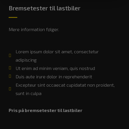
Bremsetester til lastbiler
Mere information følger.
Lorem ipsum dolor sit amet, consectetur
adipiscing
Ut enim ad minim veniam, quis nostrud
Duis aute irure dolor in reprehenderit
Excepteur sint occaecat cupidatat non proident,
sunt in culpa
Pris på bremsetester til lastbiler