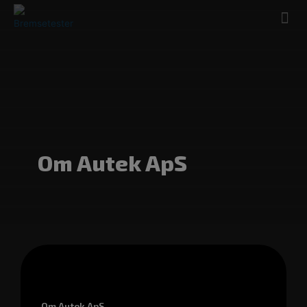
Om Autek ApS
Om Autek ApS