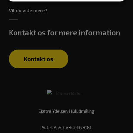
MARKETING
STATISTIK
Vil du vide mere?
Kontakt os for mere information
Kontakt os
Ekstra Ydelser:
Hjuludmåling
Autek ApS: CVR: 33378181